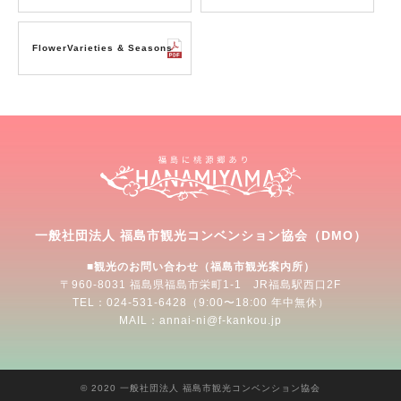
FlowerVarieties & Seasons
一般社団法人 福島市観光コンベンション協会（DMO）
■観光のお問い合わせ（福島市観光案内所）
〒960-8031 福島県福島市栄町1-1 JR福島駅西口2F
TEL：024-531-6428（9:00〜18:00 年中無休）
MAIL：annai-ni@f-kankou.jp
© 2020 一般社団法人 福島市観光コンベンション協会