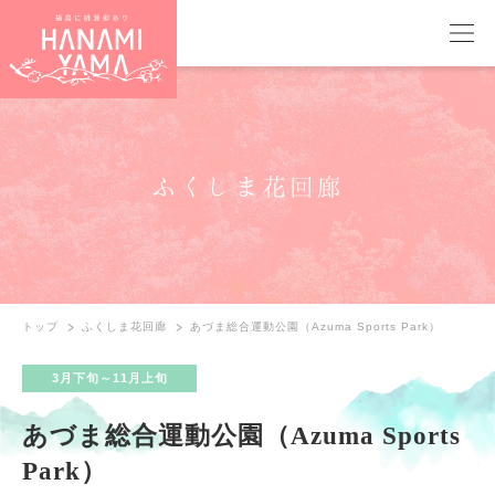
ふくしま花回廊
トップ
ふくしま花回廊
あづま総合運動公園（Azuma Sports Park）
3月下旬～11月上旬
あづま総合運動公園（Azuma Sports
Park）