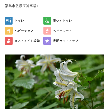
福島市佐原字神事場1
トイレ
車いすトイレ
ベビーチェア
ベビーシート
オストメイト設備
夜間ライトアップ