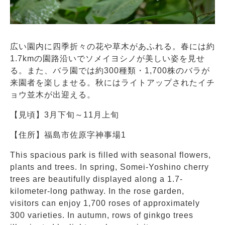
広い園内に四季折々の花や草木があふれる。春には約
1.7kmの園路沿いでソメイヨシノが美しい姿を見せ
る。また、バラ園では約300種類・1,700株のバラが
来園者を楽しませる。秋にはライトアップされたイチ
ョウ並木が出迎える。
【見頃】3月下旬～11月上旬
【住所】福島市佐原字神事場1
This spacious park is filled with seasonal flowers,
plants and trees. In spring, Somei-Yoshino cherry
trees are beautifully displayed along a 1.7-
kilometer-long pathway. In the rose garden,
visitors can enjoy 1,700 roses of approximately
300 varieties. In autumn, rows of ginkgo trees