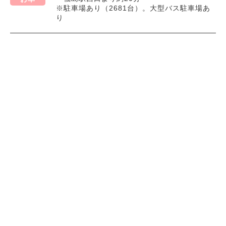
※駐車場あり（2681台）。大型バス駐車場あ
り