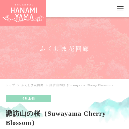
ふくしま花回廊
トップ
ふくしま花回廊
諏訪山の桜（Suwayama Cherry Blossom）
4月上旬
諏訪山の桜（Suwayama Cherry
Blossom）