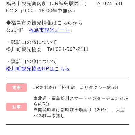
福島市観光案内所（JR福島駅西口） Tel 024-531-
6428（9:00～18:00年中無休）
◆福島市の観光情報はこちらから
公式HP「
福島市観光ノート
」
・諏訪山の桜について
松川町観光協会 Tel 024-567-2111
・諏訪山の桜について
松川町観光協会HPはこちら
JR東北本線「松川駅」よりタクシー約5分
電車
東北道・福島松川スマートインターチェンジか
ら約5分
お車
※開花時期は臨時駐車場あり（20台）、大型
バス駐車場無し